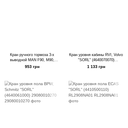
Кран ручного тормоза 3-х
Кран уровня кабины RVI, Volvo
выводной MAN F90, M90,
"SORL" (4640070070)
КАМАЗ "SORL" (9617231000)
29080070370
953 грн
1 133 грн
35260051010