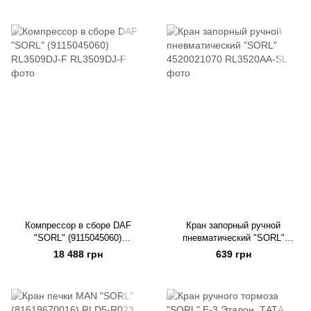
Компрессор в сборе DAF
Кран запорный ручной
"SORL" (9115045060)
пневматический "SORL"
RL3509DJ-F
4520021070
18 488 грн
639 грн