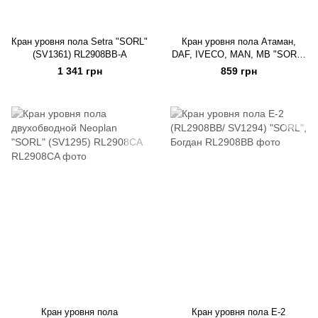
Кран уровня пола Setra "SORL"
Кран уровня пола Атаман,
(SV1361) RL2908BB-A
DAF, IVECO, MAN, MB "SORL"
(4410500120) /внутр/
1 341 грн
859 грн
Кран уровня пола
Кран уровня пола Е-2