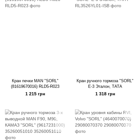
Кран печки MAN "SORL"
Кран ручного тормоза "SORL"
(81619670016) RLD5-R023
Е-3 Эталон, ТАТА
1 215 грн
1 318 грн