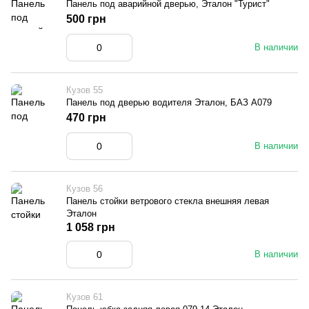
Панель под аварийной дверью, Эталон "Турист"
500 грн
В наличии
Кузов 55
Панель под дверью водителя Эталон, БАЗ А079
470 грн
В наличии
Кузов 56
Панель стойки ветрового стекла внешняя левая
Эталон
1 058 грн
В наличии
Кузов 61