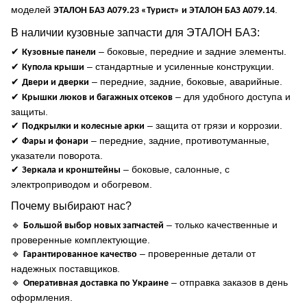
моделей
.
ЭТАЛОН БАЗ А079.23 «Турист» и ЭТАЛОН БАЗ А079.14
В наличии кузовные запчасти для ЭТАЛОН БАЗ:
✔
– боковые, передние и задние элементы.
Кузовные панели
✔
– стандартные и усиленные конструкции.
Купола крыши
✔
– передние, задние, боковые, аварийные.
Двери и дверки
✔
– для удобного доступа и
Крышки люков и багажных отсеков
защиты.
✔
– защита от грязи и коррозии.
Подкрылки и колесные арки
✔
– передние, задние, противотуманные,
Фары и фонари
указатели поворота.
✔
– боковые, салонные, с
Зеркала и кронштейны
электроприводом и обогревом.
Почему выбирают нас?
🔹
– только качественные и
Большой выбор новых запчастей
проверенные комплектующие.
🔹
– проверенные детали от
Гарантированное качество
надежных поставщиков.
🔹
– отправка заказов в день
Оперативная доставка по Украине
оформления.