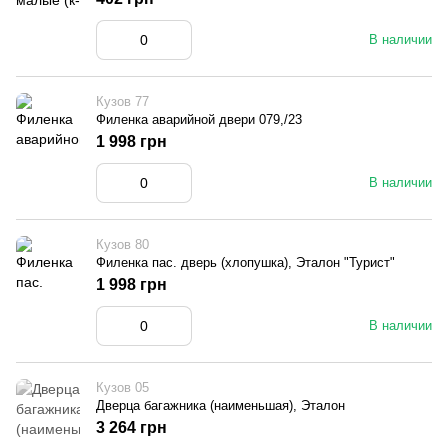
В наличии
Кузов 77
Филенка аварийной двери 079,/23
1 998 грн
В наличии
Кузов 80
Филенка пас. дверь (хлопушка), Эталон "Турист"
1 998 грн
В наличии
Кузов 05
Дверца багажника (наименьшая), Эталон
3 264 грн