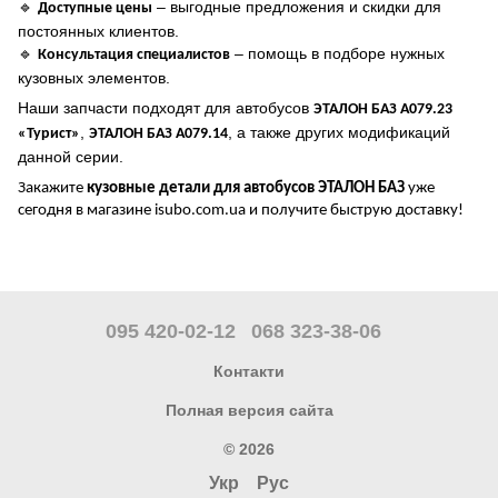
🔹
– выгодные предложения и скидки для
Доступные цены
постоянных клиентов.
🔹
– помощь в подборе нужных
Консультация специалистов
кузовных элементов.
Наши запчасти подходят для автобусов
ЭТАЛОН БАЗ А079.23
,
, а также других модификаций
«Турист»
ЭТАЛОН БАЗ А079.14
данной серии.
Закажите
кузовные детали для автобусов ЭТАЛОН БАЗ
уже
сегодня в магазине
isubo.com.ua
и получите быструю доставку!
095 420-02-12
068 323-38-06
Контакти
Полная версия сайта
© 2026
Укр
Рус