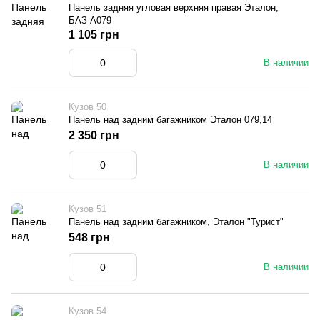
Панель задняя угловая верхняя правая Эталон,
БАЗ А079
1 105 грн
В наличии
Кузов 50
Панель над задним багажником Эталон 079,14
2 350 грн
В наличии
Кузов 51
Панель над задним багажником, Эталон "Турист"
548 грн
В наличии
Кузов 54