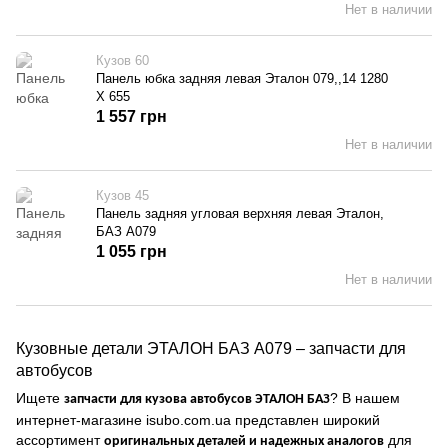
Нет в наличии
Кузов 60
Панель юбка задняя левая Эталон 079,,14 1280
Х 655
1 557 грн
Нет в наличии
Кузов 45
Панель задняя угловая верхняя левая Эталон,
БАЗ А079
1 055 грн
Нет в наличии
Кузовные детали ЭТАЛОН БАЗ А079 – запчасти для
автобусов
Ищете
? В нашем
запчасти для кузова автобусов ЭТАЛОН БАЗ
интернет-магазине
isubo.com.ua
представлен широкий
ассортимент
для
оригинальных деталей и надежных аналогов