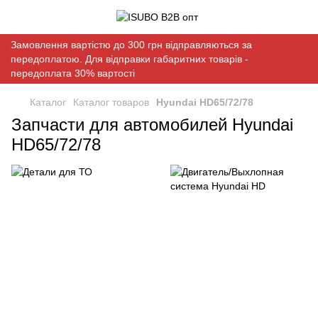
Замовлення вартістю до 300 грн відправляються за
передоплатою. Для відправки габаритних товарів -
передоплата 30% вартості
Каталог
Каталог товаров
Hyundai HD65/72/78
Запчасти для автомобилей Hyundai
HD65/72/78