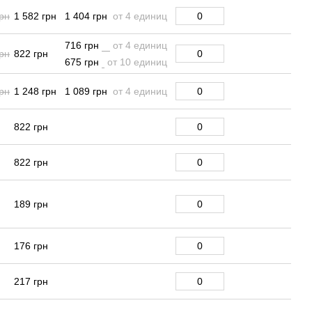
грн
1 582 грн
1 404 грн
от 4 единиц
716 грн
от 4 единиц
рн
822 грн
675 грн
от 10 единиц
грн
1 248 грн
1 089 грн
от 4 единиц
822 грн
822 грн
189 грн
176 грн
217 грн