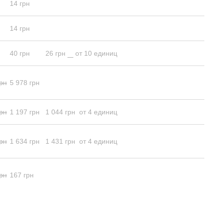
14 грн
14 грн
40 грн
26 грн
от 10 единиц
грн
5 978 грн
грн
1 197 грн
1 044 грн
от 4 единиц
грн
1 634 грн
1 431 грн
от 4 единиц
рн
167 грн