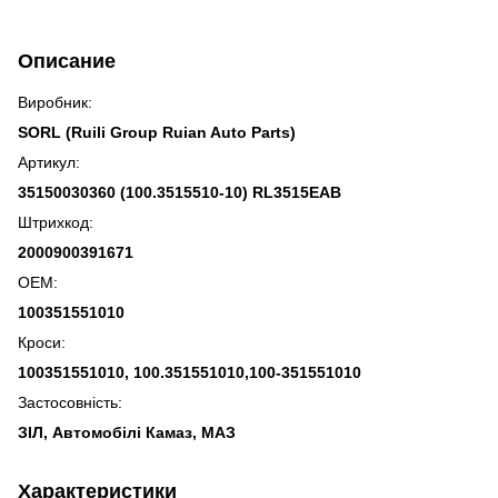
Описание
Виробник:
SORL (Ruili Group Ruian Auto Parts)
Артикул:
35150030360 (100.3515510-10) RL3515EAB
Штрихкод:
2000900391671
OEM:
100351551010
Кроси:
100351551010, 100.351551010,100-351551010
Застосовність:
ЗІЛ, Автомобілі Камаз, МАЗ
Характеристики