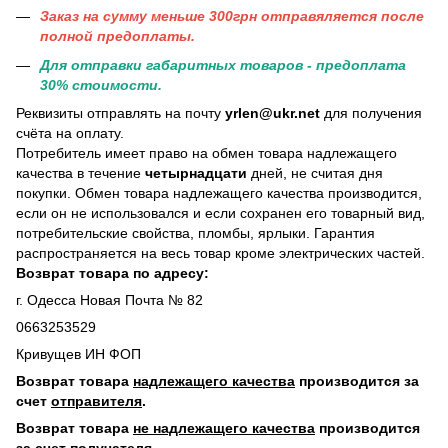
Заказ на сумму меньше 300грн отправяляется после
полной предоплаты.
Для отправки габаритных товаров - предоплата
30% стоимости.
Реквизиты отправлять на почту
yrlen@ukr.net
для получения
счёта на оплату.
Потребитель имеет право на обмен товара надлежащего
качества в течение
четырнадцати
дней, не считая дня
покупки. Обмен товара надлежащего качества производится,
если он не использовался и если сохранен его товарный вид,
потребительские свойства, пломбы, ярлыки. Гарантия
распространяется на весь товар кроме электрических частей.
Возврат товара по адресу:
г. Одесса Новая Почта № 82
0663253529
Кривущев ИН ФОП
Возврат товара
надлежащего качества
производится за
счет
отправителя
.
Возврат товара
не надлежащего качества
производится
за счет
получател
я.