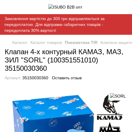
Замовлення вартістю до 300 грн відправляються за
передоплатою. Для відправки габаритних товарів -
передоплата 30% вартості
Каталог
Каталог товаров
Пневматика TIR
Клапана защит
Клапан 4-х контурный КАМАЗ, МАЗ,
ЗИЛ "SORL" (100351551010)
35150030360
Артикул:
35150030360
Оставить отзыв