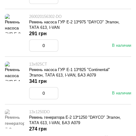
260020156302-DO
Ремень насоса ГУР Е-2 13*975 "DAYCO" Эталон,
ТАТА 613, I-VAN
291 грн
В наличии
13x825CT
Ремень насоса ГУР Е-1 13*825 "Continental"
Эталон, ТАТА 613, I-VAN, БАЗ А079
341 грн
В наличии
13x1250DO
Ремень генератора Е-2 13*1250 "DAYCO" Эталон,
ТАТА 613, I-VAN, БАЗ А079
274 грн