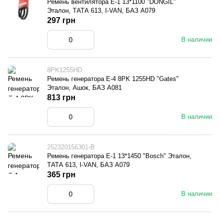
Ремень вентилятора Е-1 13*1100 "DONGIL"
Эталон, ТАТА 613, I-VAN, БАЗ А079
297 грн
В наличии
8PK1255HD
Ремень генератора E-4 8PK 1255HD "Gates"
Эталон, Ашок, БАЗ А081
813 грн
В наличии
252320156301-B
Ремень генератора Е-1 13*1450 "Bosch" Эталон,
ТАТА 613, I-VAN, БАЗ А079
365 грн
В наличии