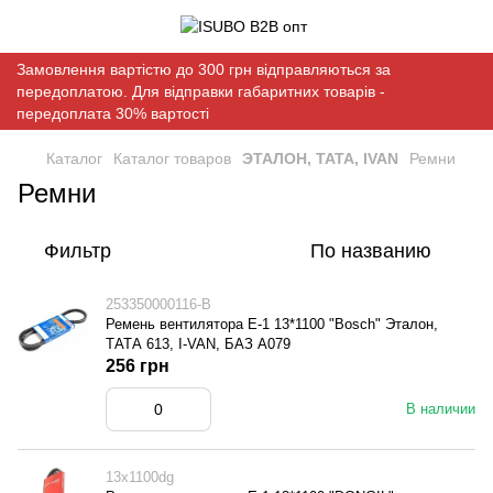
Замовлення вартістю до 300 грн відправляються за
передоплатою. Для відправки габаритних товарів -
передоплата 30% вартості
Каталог
Каталог товаров
ЭТАЛОН, ТАТА, IVAN
Ремни
Ремни
Фильтр
По названию
253350000116-B
Ремень вентилятора Е-1 13*1100 "Bosch" Эталон,
ТАТА 613, I-VAN, БАЗ А079
256 грн
В наличии
13х1100dg