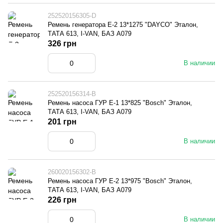
252520156305-D
Ремень генератора Е-2 13*1275 "DAYCO" Эталон,
ТАТА 613, I-VAN, БАЗ А079
326 грн
В наличии
252520156314-B
Ремень насоса ГУР Е-1 13*825 "Bosch" Эталон,
ТАТА 613, I-VAN, БАЗ А079
201 грн
В наличии
260020156302-B
Ремень насоса ГУР Е-2 13*975 "Bosch" Эталон,
ТАТА 613, I-VAN, БАЗ А079
226 грн
В наличии