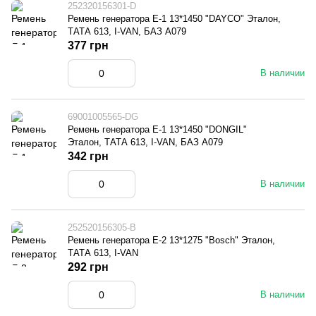
252320156301-D
Ремень генератора Е-1 13*1450 "DAYCO" Эталон,
ТАТА 613, I-VAN, БАЗ А079
377 грн
В наличии
69001005565-DG
Ремень генератора Е-1 13*1450 "DONGIL"
Эталон, ТАТА 613, I-VAN, БАЗ А079
342 грн
В наличии
252520156305-B
Ремень генератора Е-2 13*1275 "Bosch" Эталон,
ТАТА 613, I-VAN
292 грн
В наличии