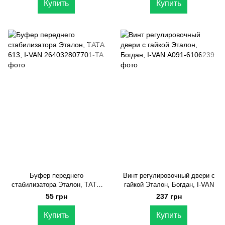
Купить
Купить
Буфер переднего
Винт регулировочный двери с
стабилизатора Эталон, ТАТА
гайкой Эталон, Богдан, I-VAN
613, I-VAN
55 грн
237 грн
Купить
Купить