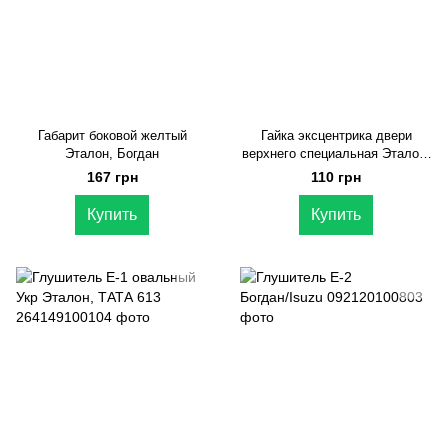
Габарит боковой желтый
Гайка эксцентрика двери
Эталон, Богдан
верхнего специальная Эталон,
Богдан
167 грн
110 грн
Купить
Купить