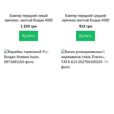
Бампер передний левый
Бампер передний средний
оригинал, желтый Богдан А092
оригинал,желтый Богдан А092
1 233 грн
913 грн
Купить
Купить