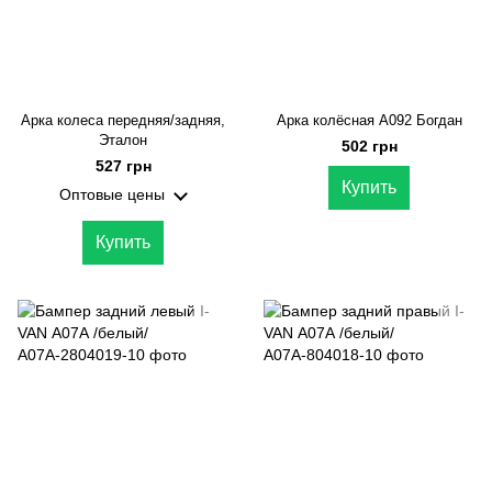
Арка колеса передняя/задняя,
Арка колёсная А092 Богдан
Эталон
502 грн
527 грн
Купить
Оптовые цены
Купить