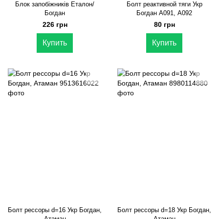
Блок запобіжників Еталон/
Болт реактивной тяги Укр
Богдан
Богдан А091, А092
226 грн
80 грн
Купить
Купить
Болт рессоры d=16 Укр Богдан,
Болт рессоры d=18 Укр Богдан,
Атаман
Атаман