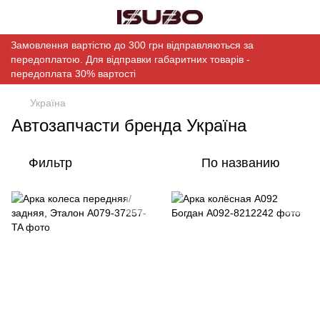
Замовлення вартістю до 300 грн відправляються за
передоплатою. Для відправки габаритних товарів -
передоплата 30% вартості
Україна
Автозапчасти бренда Україна
Фильтр
По названию