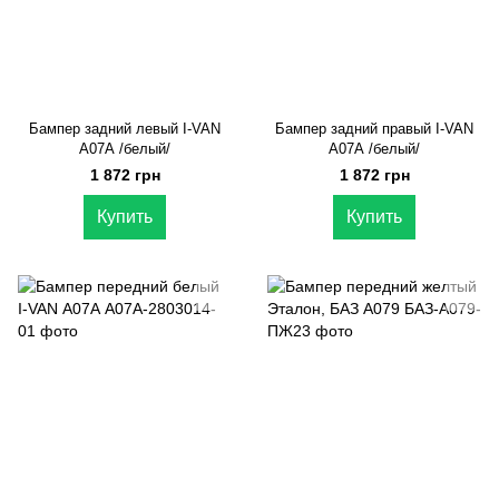
Бампер задний левый I-VAN
Бампер задний правый I-VAN
А07А /белый/
А07А /белый/
1 872 грн
1 872 грн
Купить
Купить