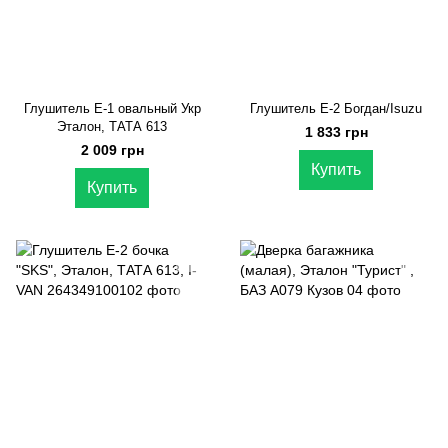
Глушитель E-1 овальный Укр
Глушитель Е-2 Богдан/Isuzu
Эталон, ТАТА 613
1 833 грн
2 009 грн
Купить
Купить