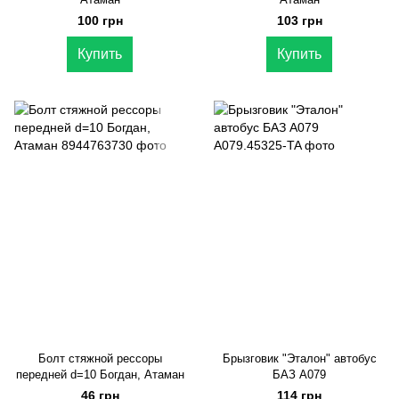
100 грн
103 грн
Купить
Купить
Болт стяжной рессоры
Брызговик "Эталон" автобус
передней d=10 Богдан, Атаман
БАЗ А079
46 грн
114 грн