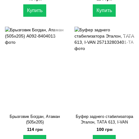
Купить
Купить
Брызговик Богдан, Атаман
Буфер заднего стабилизатора
(505х205)
Эталон, ТАТА 613, I-VAN
114 грн
100 грн