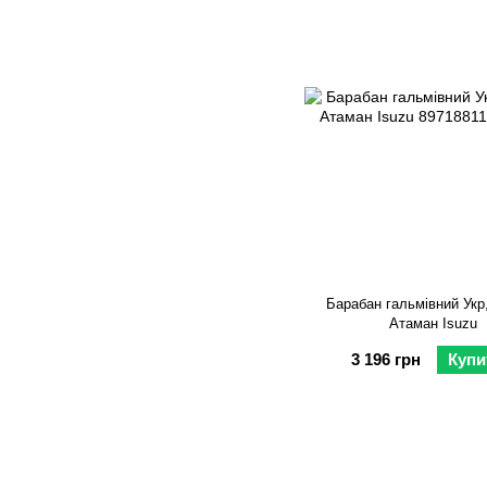
Барабан гальмівний Укр
Атаман Isuzu
3 196 грн
Купи