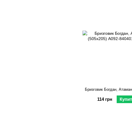
Бризговик Богдан, Атаман
114 грн
Купит