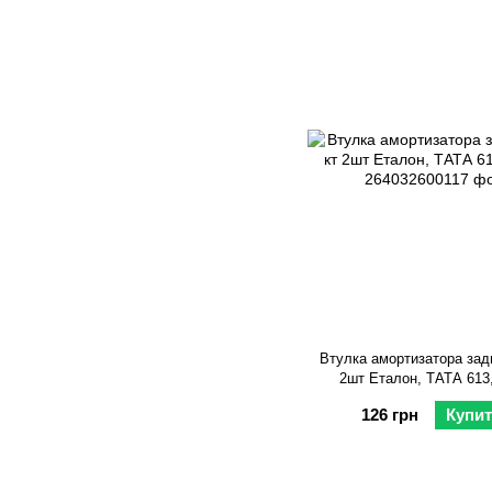
Втулка амортизатора задн
2шт Еталон, ТАТА 613,
126 грн
Купи