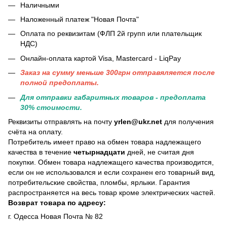
Наличными
Наложенный платеж "Новая Почта"
Оплата по реквизитам (ФЛП 2й групп или плательщик
НДС)
Онлайн-оплата картой Visa, Mastercard - LiqPay
Заказ на сумму меньше 300грн отправяляется после
полной предоплаты.
Для отправки габаритных товаров - предоплата
30% стоимости.
Реквизиты отправлять на почту
yrlen@ukr.net
для получения
счёта на оплату.
Потребитель имеет право на обмен товара надлежащего
качества в течение
четырнадцати
дней, не считая дня
покупки. Обмен товара надлежащего качества производится,
если он не использовался и если сохранен его товарный вид,
потребительские свойства, пломбы, ярлыки. Гарантия
распространяется на весь товар кроме электрических частей.
Возврат товара по адресу:
г. Одесса Новая Почта № 82