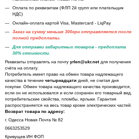
Оплата по реквизитам (ФЛП 2й групп или плательщик
НДС)
Онлайн-оплата картой Visa, Mastercard - LiqPay
Заказ на сумму меньше 300грн отправяляется после
полной предоплаты.
Для отправки габаритных товаров - предоплата
30% стоимости.
Реквизиты отправлять на почту
yrlen@ukr.net
для получения
счёта на оплату.
Потребитель имеет право на обмен товара надлежащего
качества в течение
четырнадцати
дней, не считая дня
покупки. Обмен товара надлежащего качества производится,
если он не использовался и если сохранен его товарный вид,
потребительские свойства, пломбы, ярлыки. Гарантия
распространяется на весь товар кроме электрических частей.
Возврат товара по адресу:
г. Одесса Новая Почта № 82
0663253529
Кривущев ИН ФОП