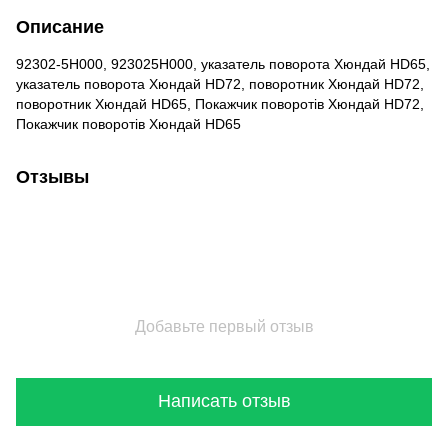
Описание
92302-5H000, 923025H000, указатель поворота Хюндай HD65,
указатель поворота Хюндай HD72, поворотник Хюндай HD72,
поворотник Хюндай HD65, Покажчик поворотiв Хюндай HD72,
Покажчик поворотiв Хюндай HD65
Отзывы
Добавьте первый отзыв
Написать отзыв