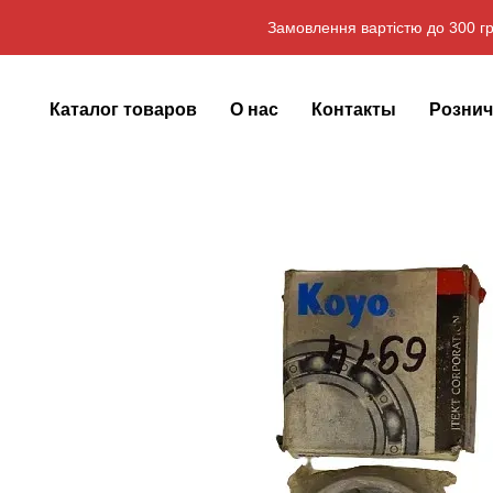
Перейти к основному контенту
Замовлення вартістю до 300 гр
Каталог товаров
О нас
Контакты
Рознич