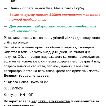
НДС)
Онлайн-оплата картой Visa, Mastercard - LiqPay
Заказ на сумму меньше 300грн отправяляется после
полной предоплаты.
Для отправки габаритных товаров - предоплата
30% стоимости.
Реквизиты отправлять на почту
yrlen@ukr.net
для получения
счёта на оплату.
Потребитель имеет право на обмен товара надлежащего
качества в течение
четырнадцати
дней, не считая дня
покупки. Обмен товара надлежащего качества производится,
если он не использовался и если сохранен его товарный вид,
потребительские свойства, пломбы, ярлыки. Гарантия
распространяется на весь товар кроме электрических частей.
Возврат товара по адресу:
г. Одесса Новая Почта № 82
0663253529
Кривущев ИН ФОП
Возврат товара
надлежащего качества
производится за
счет
отправителя
.