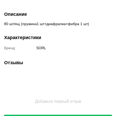
Описание
80 шт/ящ (пружина1 шт+диафрагма+фибра 1 шт)
Характеристики
Бренд
SORL
Отзывы
Добавьте первый отзыв