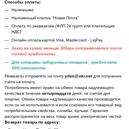
Способы оплаты:
Наличными
Наложенный платеж "Новая Почта"
Оплата по реквизитам (ФЛП 2й групп или плательщик
НДС)
Онлайн-оплата картой Visa, Mastercard - LiqPay
Заказ на сумму меньше 300грн отправяляется после
полной предоплаты.
Для отправки габаритных товаров - предоплата
30% стоимости.
Реквизиты отправлять на почту
yrlen@ukr.net
для получения
счёта на оплату.
Потребитель имеет право на обмен товара надлежащего
качества в течение
четырнадцати
дней, не считая дня
покупки. Обмен товара надлежащего качества производится,
если он не использовался и если сохранен его товарный вид,
потребительские свойства, пломбы, ярлыки. Гарантия
распространяется на весь товар кроме электрических частей.
Возврат товара по адресу: