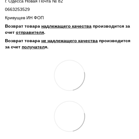
г. Одесса Новая Почта № 82
0663253529
Кривущев ИН ФОП
Возврат товара
надлежащего качества
производится за
счет
отправителя
.
Возврат товара
не надлежащего качества
производится
за счет
получател
я.