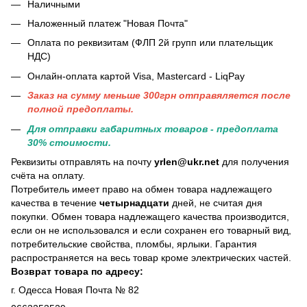
Наличными
Наложенный платеж "Новая Почта"
Оплата по реквизитам (ФЛП 2й групп или плательщик
НДС)
Онлайн-оплата картой Visa, Mastercard - LiqPay
Заказ на сумму меньше 300грн отправяляется после
полной предоплаты.
Для отправки габаритных товаров - предоплата
30% стоимости.
Реквизиты отправлять на почту
yrlen@ukr.net
для получения
счёта на оплату.
Потребитель имеет право на обмен товара надлежащего
качества в течение
четырнадцати
дней, не считая дня
покупки. Обмен товара надлежащего качества производится,
если он не использовался и если сохранен его товарный вид,
потребительские свойства, пломбы, ярлыки. Гарантия
распространяется на весь товар кроме электрических частей.
Возврат товара по адресу:
г. Одесса Новая Почта № 82