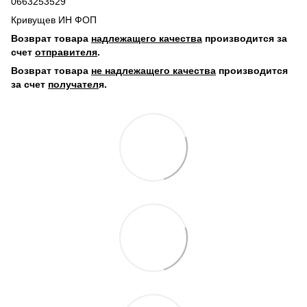
0663253529
Кривущев ИН ФОП
Возврат товара
надлежащего качества
производится за
счет
отправителя
.
Возврат товара
не надлежащего качества
производится
за счет
получател
я.