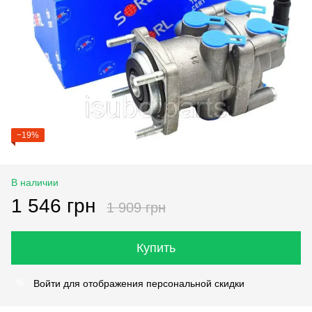
−19%
В наличии
1 546 грн
1 909 грн
Купить
Войти
для отображения персональной скидки
%