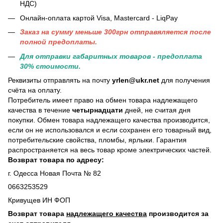
НДС)
Онлайн-оплата картой Visa, Mastercard - LiqPay
Заказ на сумму меньше 300грн отправяляется после
полной предоплаты.
Для отправки габаритных товаров - предоплата
30% стоимости.
Реквизиты отправлять на почту
yrlen@ukr.net
для получения
счёта на оплату.
Потребитель имеет право на обмен товара надлежащего
качества в течение
четырнадцати
дней, не считая дня
покупки. Обмен товара надлежащего качества производится,
если он не использовался и если сохранен его товарный вид,
потребительские свойства, пломбы, ярлыки. Гарантия
распространяется на весь товар кроме электрических частей.
Возврат товара по адресу:
г. Одесса Новая Почта № 82
0663253529
Кривущев ИН ФОП
Возврат товара
надлежащего качества
производится за