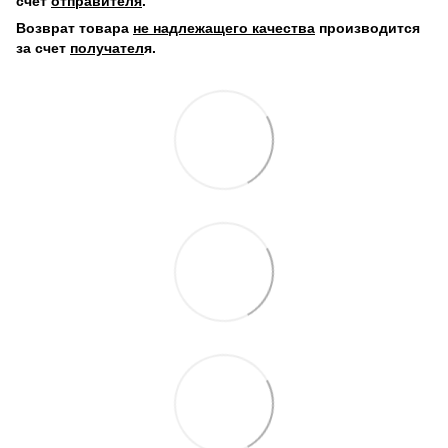
счет
отправителя
.
Возврат товара
не надлежащего качества
производится
за счет
получател
я.