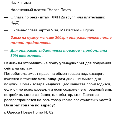
Наличными
Наложенный платеж "Новая Почта"
Оплата по реквизитам (ФЛП 2й групп или плательщик
НДС)
Онлайн-оплата картой Visa, Mastercard - LiqPay
Заказ на сумму меньше 300грн отправяляется после
полной предоплаты.
Для отправки габаритных товаров - предоплата
30% стоимости.
Реквизиты отправлять на почту
yrlen@ukr.net
для получения
счёта на оплату.
Потребитель имеет право на обмен товара надлежащего
качества в течение
четырнадцати
дней, не считая дня
покупки. Обмен товара надлежащего качества производится,
если он не использовался и если сохранен его товарный вид,
потребительские свойства, пломбы, ярлыки. Гарантия
распространяется на весь товар кроме электрических частей.
Возврат товара по адресу:
г. Одесса Новая Почта № 82