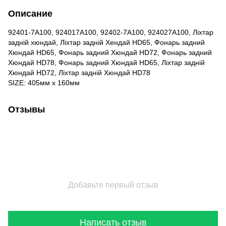
Описание
92401-7A100, 924017A100, 92402-7A100, 924027A100, Лiхтар
заднiй хюндай, Лiхтар заднiй Хендай HD65, Фонарь задний
Хюндай HD65, Фонарь задний Хюндай HD72, Фонарь задний
Хюндай HD78, Фонарь задний Хюндай HD65, Лiхтар заднiй
Хюндай HD72, Лiхтар заднiй Хюндай HD78
SIZE: 405мм х 160мм
Отзывы
Добавьте первый отзыв
Написать отзыв