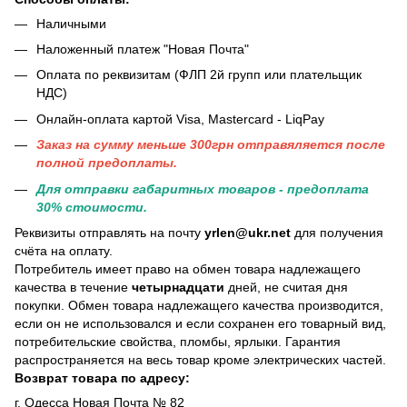
Наличными
Наложенный платеж "Новая Почта"
Оплата по реквизитам (ФЛП 2й групп или плательщик
НДС)
Онлайн-оплата картой Visa, Mastercard - LiqPay
Заказ на сумму меньше 300грн отправяляется после
полной предоплаты.
Для отправки габаритных товаров - предоплата
30% стоимости.
Реквизиты отправлять на почту
yrlen@ukr.net
для получения
счёта на оплату.
Потребитель имеет право на обмен товара надлежащего
качества в течение
четырнадцати
дней, не считая дня
покупки. Обмен товара надлежащего качества производится,
если он не использовался и если сохранен его товарный вид,
потребительские свойства, пломбы, ярлыки. Гарантия
распространяется на весь товар кроме электрических частей.
Возврат товара по адресу:
г. Одесса Новая Почта № 82