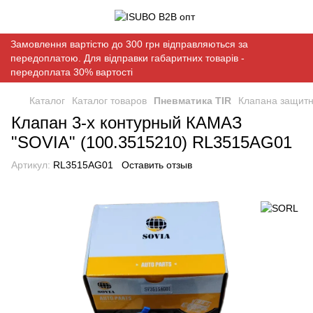
Замовлення вартістю до 300 грн відправляються за
передоплатою. Для відправки габаритних товарів -
передоплата 30% вартості
Каталог
Каталог товаров
Пневматика TIR
Клапана защит
Клапан 3-х контурный КАМАЗ
"SOVIA" (100.3515210) RL3515AG01
Артикул:
RL3515AG01
Оставить отзыв