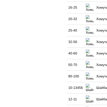
16-25
Хомуты
20-32
Хомуты
25-40
Хомуты
32-50
Хомуты
40-60
Хомуты
50-70
Хомуты
80-100
Хомуты
10-13456
Шайба
12-11
Шайба