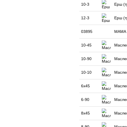
10-3
Ерш (т
12-3
Ерш (т
03895
МАМА 
10-45
Маслен
10-90
Маслен
10-10
Маслен
6x45
Маслен
6-90
Маслен
8x45
Маслен
8-90
Маслен