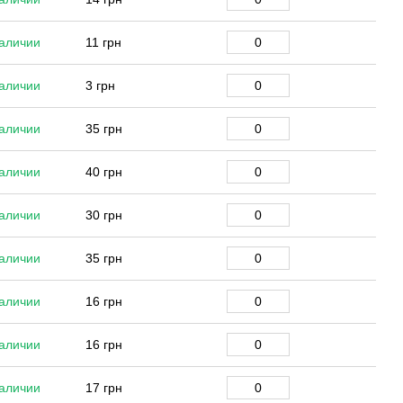
аличии
11 грн
аличии
3 грн
аличии
35 грн
аличии
40 грн
аличии
30 грн
аличии
35 грн
аличии
16 грн
аличии
16 грн
аличии
17 грн