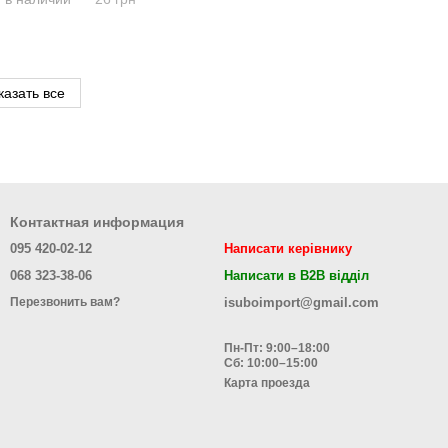
казать все
Контактная информация
095 420-02-12
Написати керівнику
068 323-38-06
Написати в B2B відділ
isuboimport@gmail.com
Перезвонить вам?
Пн-Пт: 9:00–18:00
Сб: 10:00–15:00
Карта проезда