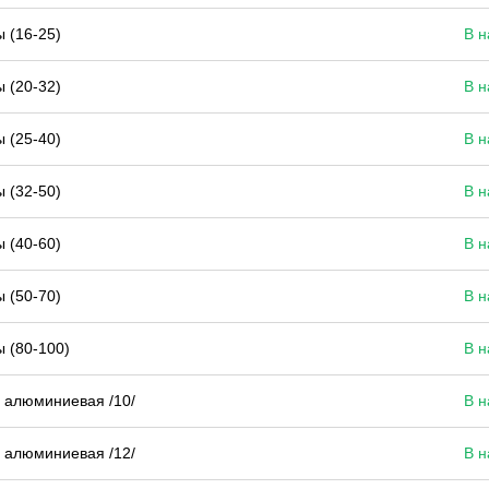
 (16-25)
В н
 (20-32)
В н
 (25-40)
В н
 (32-50)
В н
 (40-60)
В н
 (50-70)
В н
 (80-100)
В н
 алюминиевая /10/
В н
 алюминиевая /12/
В н