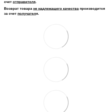
счет
отправителя
.
Возврат товара
не надлежащего качества
производится
за счет
получател
я.