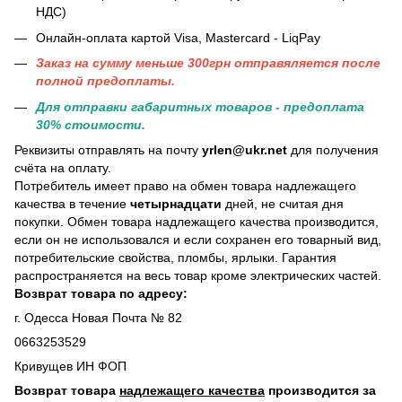
НДС)
Онлайн-оплата картой Visa, Mastercard - LiqPay
Заказ на сумму меньше 300грн отправяляется после
полной предоплаты.
Для отправки габаритных товаров - предоплата
30% стоимости.
Реквизиты отправлять на почту
yrlen@ukr.net
для получения
счёта на оплату.
Потребитель имеет право на обмен товара надлежащего
качества в течение
четырнадцати
дней, не считая дня
покупки. Обмен товара надлежащего качества производится,
если он не использовался и если сохранен его товарный вид,
потребительские свойства, пломбы, ярлыки. Гарантия
распространяется на весь товар кроме электрических частей.
Возврат товара по адресу:
г. Одесса Новая Почта № 82
0663253529
Кривущев ИН ФОП
Возврат товара
надлежащего качества
производится за