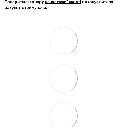
Повернення товару
неналежної якості
виконується за
рахунок
отримувача
.