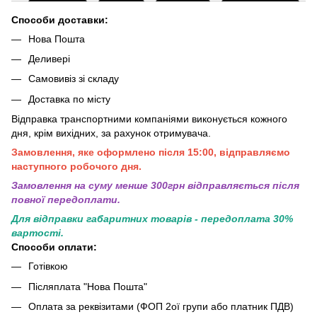
Способи доставки:
Нова Пошта
Деливері
Самовивіз зі складу
Доставка по місту
Відправка транспортними компаніями виконується кожного
дня, крім вихідних, за рахунок отримувача.
Замовлення, яке оформлено після 15:00, відправляємо
наступного робочого дня.
Замовлення на суму менше 300грн вiдправляється пiсля
повної передоплати.
Для відправки габаритних товарів - передоплата 30%
вартості.
Способи оплати:
Готівкою
Післяплата "Нова Пошта"
Оплата за реквізитами (ФОП 2ої групи або платник ПДВ)