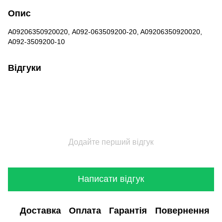
Опис
А09206350920020, A092-063509200-20, A09206350920020,
А092-3509200-10
Відгуки
Додайте перший відгук
Написати відгук
Доставка
Оплата
Гарантія
Повернення