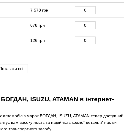
7 578 грн
678 грн
126 грн
Показати всі
 БОГДАН, ISUZU, ATAMAN в інтернет-
них автомобілів марок БОГДАН, ISUZU, ATAMAN тепер доступний
тує вам високу якість та надійність кожної деталі. У нас ви
шого транспортного засобу.