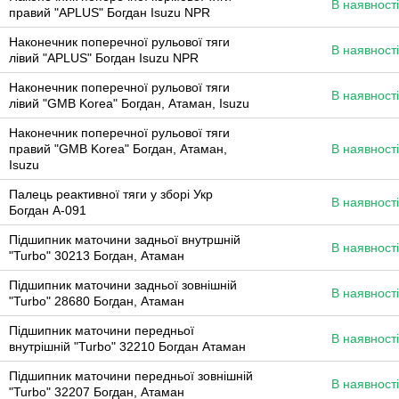
В наявності
правий "APLUS" Богдан Isuzu NPR
Наконечник поперечної рульової тяги
В наявності
лівий "APLUS" Богдан Isuzu NPR
Наконечник поперечної рульової тяги
В наявності
лівий "GMB Korea" Богдан, Атаман, Isuzu
Наконечник поперечної рульової тяги
правий "GMB Korea" Богдан, Атаман,
В наявності
Isuzu
Палець реактивної тяги у зборі Укр
В наявності
Богдан А-091
Підшипник маточини задньої внутршній
В наявності
"Turbo" 30213 Богдан, Атаман
Підшипник маточини задньої зовнішній
В наявності
"Turbo" 28680 Богдан, Атаман
Підшипник маточини передньої
В наявності
внутрішній "Turbo" 32210 Богдан Атаман
Підшипник маточини передньої зовнішній
В наявності
"Turbo" 32207 Богдан, Атаман