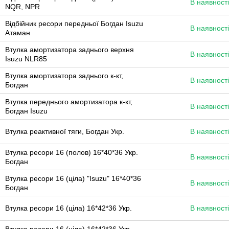
В наявності
NQR, NPR
Відбійник ресори передньої Богдан Isuzu
В наявності
Атаман
Втулка амортизатора заднього верхня
В наявності
Isuzu NLR85
Втулка амортизатора заднього к-кт,
В наявності
Богдан
Втулка переднього амортизатора к-кт,
В наявності
Богдан Isuzu
Втулка реактивної тяги, Богдан Укр.
В наявності
Втулка ресори 16 (полов) 16*40*36 Укр.
В наявності
Богдан
Втулка ресори 16 (ціла) "Isuzu" 16*40*36
В наявності
Богдан
Втулка ресори 16 (ціла) 16*42*36 Укр.
В наявності