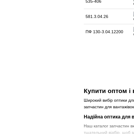
535-406
581.3.04.26
ПФ 130-3.04.12200
Купити оптом і 
Широкий вибір оптики дл
запчастин для вантажівок
Надійна оптика для 
Наш каталог запчастин вк
тщательний відбір, щоб з