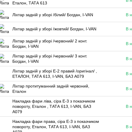
В н
Еталон, ТАТА 613
Ліхтар задній у зборі /білий/ Богдан, I-VAN
В н
Ліхтар задній у зборі /жовтий/ Богдан, I-VAN
В н
Ліхтар задній у зборі /червоний/ 2 конт.
В н
Богдан, I-VAN
Ліхтар задній у зборі /червоний/ 3 конт.
В н
Богдан, I-VAN
Ліхтар задній у зборі Е-2 правий /оригінал/ ,
В н
ЕТАЛОН, ТАТА 613, I-VAN, БАЗ А079
Ліхтар протитуманний задній червоний,
В н
Еталон
Накладка фари ліва, сіра Е-3 з показчиком
повороту, Еталон , ТАТА 613, I-VAN, БАЗ
В н
А079
Накладка фари права, сіра Е-3 з показчиком
повороту, Еталон, ТАТА 613, I-VAN, БАЗ
В н