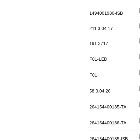
1494001980-ISB
211.3.04.17
191.3717
F01-LED
F01
58.3.04.26
264154400135-TA
264154400136-TA
264154400135-ISB