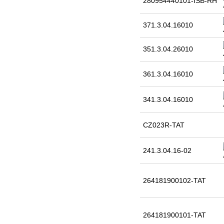
280954440101-ISB-RH
371.3.04.16010
351.3.04.26010
361.3.04.16010
341.3.04.16010
CZ023R-TAT
241.3.04.16-02
264181900102-TAT
264181900101-TAT