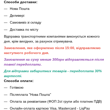
Способи доставки:
Нова Пошта
Деливері
Самовивіз зі складу
Доставка по місту
Відправка транспортними компаніями виконується кожного
дня, крім вихідних, за рахунок отримувача.
Замовлення, яке оформлено після 15:00, відправляємо
наступного робочого дня.
Замовлення на суму менше 300грн вiдправляється пiсля
повної передоплати.
Для відправки габаритних товарів - передоплата 30%
вартості.
Способи оплати:
Готівкою
Післяплата "Нова Пошта"
Оплата за реквізитами (ФОП 2ої групи або платник ПДВ)
Онлайн-оплата карткою Visa, Mastercard - LiqPay