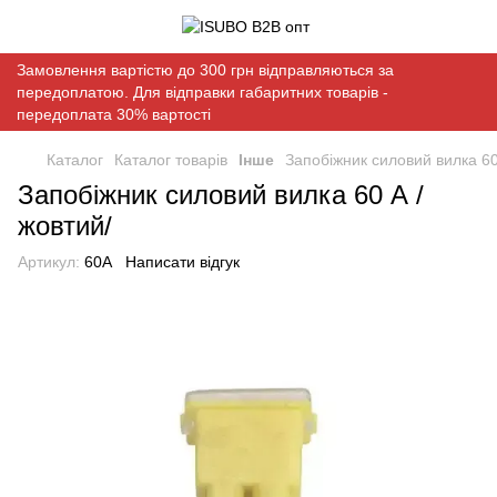
Замовлення вартістю до 300 грн відправляються за
передоплатою. Для відправки габаритних товарів -
передоплата 30% вартості
Каталог
Каталог товарів
Інше
Запобіжник силовий вилка 60
Запобіжник силовий вилка 60 А /
жовтий/
Артикул:
60А
Написати відгук