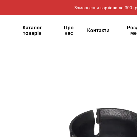
Перейти до основного контенту
Замовлення вартістю до 300 гр
Каталог
Про
Роз
Контакти
товарів
нас
ме