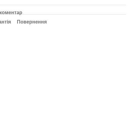
 коментар
антія
Повернення