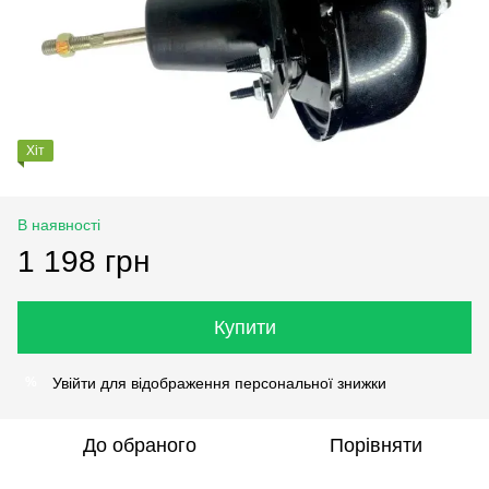
Хіт
В наявності
1 198 грн
Купити
Увійти
для відображення персональної знижки
%
До обраного
Порівняти