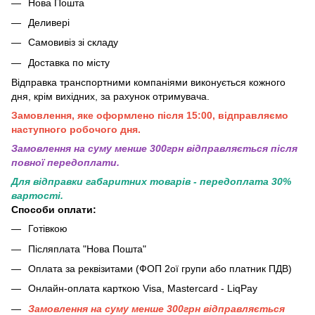
Нова Пошта
Деливері
Самовивіз зі складу
Доставка по місту
Відправка транспортними компаніями виконується кожного
дня, крім вихідних, за рахунок отримувача.
Замовлення, яке оформлено після 15:00, відправляємо
наступного робочого дня.
Замовлення на суму менше 300грн вiдправляється пiсля
повної передоплати.
Для відправки габаритних товарів - передоплата 30%
вартості.
Способи оплати:
Готівкою
Післяплата "Нова Пошта"
Оплата за реквізитами (ФОП 2ої групи або платник ПДВ)
Онлайн-оплата карткою Visa, Mastercard - LiqPay
Замовлення на суму менше 300грн вiдправляється