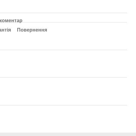
 коментар
антія
Повернення