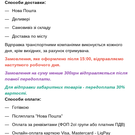
Способи доставки:
Нова Пошта
Деливері
Самовивіз зі складу
Доставка по місту
Відправка транспортними компаніями виконується кожного
дня, крім вихідних, за рахунок отримувача.
Замовлення, яке оформлено після 15:00, відправляємо
наступного робочого дня.
Замовлення на суму менше 300грн вiдправляється пiсля
повної передоплати.
Для відправки габаритних товарів - передоплата 30%
вартості.
Способи оплати:
Готівкою
Післяплата "Нова Пошта"
Оплата за реквізитами (ФОП 2ої групи або платник ПДВ)
Онлайн-оплата карткою Visa, Mastercard - LiqPay