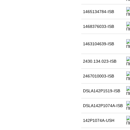
1465134784-ISB
1468376033-ISB
1463104639-ISB
2430.134.023-ISB
2467010003-ISB
DSLA142P1519-ISB
DSLA142P1074A-ISB
142P1074A-USH