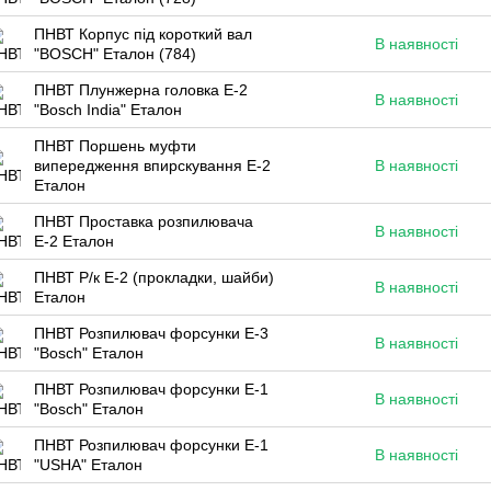
ПНВТ Корпус під короткий вал
В наявності
"BOSCH" Еталон (784)
ПНВТ Плунжерна головка Е-2
В наявності
"Bosch India" Еталон
ПНВТ Поршень муфти
випередження впирскування Е-2
В наявності
Еталон
ПНВТ Проставка розпилювача
В наявності
Е-2 Еталон
ПНВТ Р/к Е-2 (прокладки, шайби)
В наявності
Еталон
ПНВТ Розпилювач форсунки E-3
В наявності
"Bosch" Еталон
ПНВТ Розпилювач форсунки Е-1
В наявності
"Bosch" Еталон
ПНВТ Розпилювач форсунки Е-1
В наявності
"USHA" Еталон