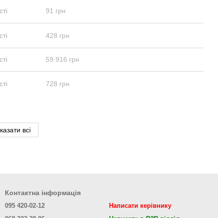
сті
91 грн
сті
428 грн
сті
59 916 грн
сті
728 грн
казати всі
Контактна інформація
095 420-02-12
Написати керівнику