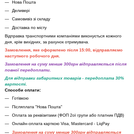
Нова Пошта
Деливері
Самовивіз зі складу
Доставка по місту
Відправка транспортними компаніями виконується кожного
дня, крім вихідних, за рахунок отримувача.
Замовлення, яке оформлено після 15:00, відправляємо
наступного робочого дня.
Замовлення на суму менше 300грн вiдправляється пiсля
повної передоплати.
Для відправки габаритних товарів - передоплата 30%
вартості.
Способи оплати:
Готівкою
Післяплата "Нова Пошта"
Оплата за реквізитами (ФОП 2ої групи або платник ПДВ)
Онлайн-оплата карткою Visa, Mastercard - LiqPay
Замовлення на суму менше 300грн вiдправляється