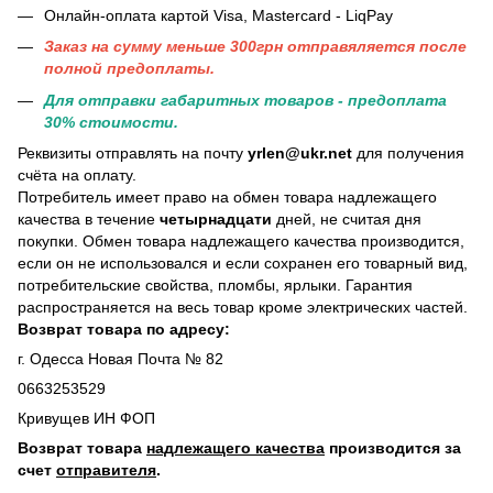
Онлайн-оплата картой Visa, Mastercard - LiqPay
Заказ на сумму меньше 300грн отправяляется после
полной предоплаты.
Для отправки габаритных товаров - предоплата
30% стоимости.
Реквизиты отправлять на почту
yrlen@ukr.net
для получения
счёта на оплату.
Потребитель имеет право на обмен товара надлежащего
качества в течение
четырнадцати
дней, не считая дня
покупки. Обмен товара надлежащего качества производится,
если он не использовался и если сохранен его товарный вид,
потребительские свойства, пломбы, ярлыки. Гарантия
распространяется на весь товар кроме электрических частей.
Возврат товара по адресу:
г. Одесса Новая Почта № 82
0663253529
Кривущев ИН ФОП
Возврат товара
надлежащего качества
производится за
счет
отправителя
.