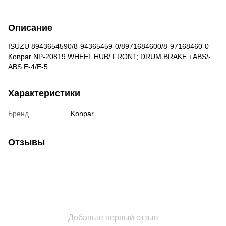
Описание
ISUZU 8943654590/8-94365459-0/8971684600/8-97168460-0
Konpar NP-20819 WHEEL HUB/ FRONT; DRUM BRAKE +ABS/-
ABS E-4/E-5
Характеристики
Бренд
Konpar
Отзывы
Добавьте первый отзыв