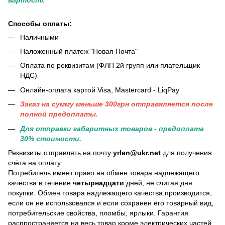
Способы оплаты:
Наличными
Наложенный платеж "Новая Почта"
Оплата по реквизитам (ФЛП 2й групп или плательщик
НДС)
Онлайн-оплата картой Visa, Mastercard - LiqPay
Заказ на сумму меньше 300грн отправяляется после
полной предоплаты.
Для отправки габаритных товаров - предоплата
30% стоимости.
Реквизиты отправлять на почту
yrlen@ukr.net
для получения
счёта на оплату.
Потребитель имеет право на обмен товара надлежащего
качества в течение
четырнадцати
дней, не считая дня
покупки. Обмен товара надлежащего качества производится,
если он не использовался и если сохранен его товарный вид,
потребительские свойства, пломбы, ярлыки. Гарантия
распространяется на весь товар кроме электрических частей.