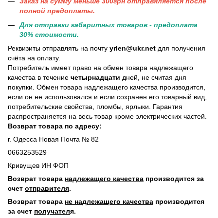
Заказ на сумму меньше 300грн отправяляется после
полной предоплаты.
Для отправки габаритных товаров - предоплата
30% стоимости.
Реквизиты отправлять на почту
yrlen@ukr.net
для получения
счёта на оплату.
Потребитель имеет право на обмен товара надлежащего
качества в течение
четырнадцати
дней, не считая дня
покупки. Обмен товара надлежащего качества производится,
если он не использовался и если сохранен его товарный вид,
потребительские свойства, пломбы, ярлыки. Гарантия
распространяется на весь товар кроме электрических частей.
Возврат товара по адресу:
г. Одесса Новая Почта № 82
0663253529
Кривущев ИН ФОП
Возврат товара
надлежащего качества
производится за
счет
отправителя
.
Возврат товара
не надлежащего качества
производится
за счет
получател
я.