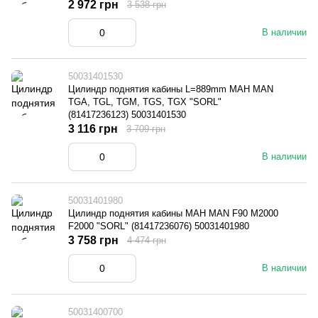
2 972 грн
3 538 грн
В наличии
50031401530
Цилиндр поднятия кабины L=889mm МАН MAN
TGA, TGL, TGM, TGS, TGX "SORL"
(81417236123) 50031401530
3 116 грн
3 709 грн
В наличии
50031401980
Цилиндр поднятия кабины МАН MAN F90 M2000
F2000 "SORL" (81417236076) 50031401980
3 758 грн
4 474 грн
В наличии
50031400700