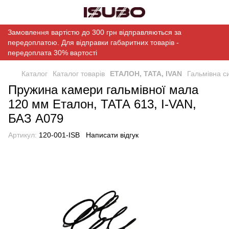
Замовлення вартістю до 300 грн відправляються за
передоплатою. Для відправки габаритних товарів -
передоплата 30% вартості
Каталог
Каталог товарів
ЕТАЛОН, ТАТА, IVAN
Гальмівна с
Пружина камери гальмівної мала
120 мм Еталон, ТАТА 613, I-VAN,
БАЗ А079
Артикул:
120-001-ISB
Написати відгук