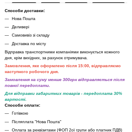
Способи доставки:
Нова Пошта
Деливері
Самовивіз зі складу
Доставка по місту
Відправка транспортними компаніями виконується кожного
дня, крім вихідних, за рахунок отримувача.
Замовлення, яке оформлено після 15:00, відправляємо
наступного робочого дня.
Замовлення на суму менше 300грн вiдправляється пiсля
повної передоплати.
Для відправки габаритних товарів - передоплата 30%
вартості.
Способи оплати:
Готівкою
Післяплата "Нова Пошта"
Оплата за реквізитами (ФОП 2ої групи або платник ПДВ)