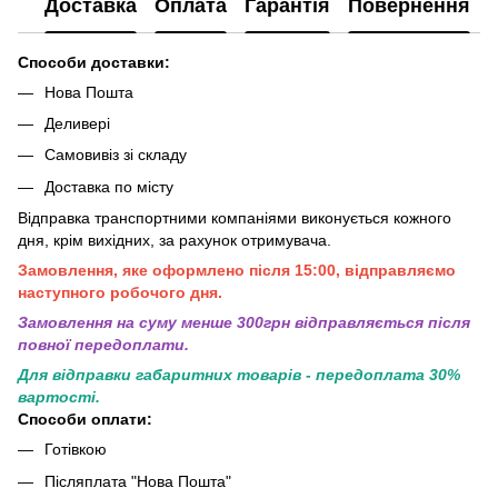
Доставка
Оплата
Гарантія
Повернення
Способи доставки:
Нова Пошта
Деливері
Самовивіз зі складу
Доставка по місту
Відправка транспортними компаніями виконується кожного
дня, крім вихідних, за рахунок отримувача.
Замовлення, яке оформлено після 15:00, відправляємо
наступного робочого дня.
Замовлення на суму менше 300грн вiдправляється пiсля
повної передоплати.
Для відправки габаритних товарів - передоплата 30%
вартості.
Способи оплати:
Готівкою
Післяплата "Нова Пошта"