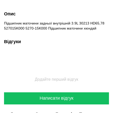
Опис
Підшипник маточини задньої внутрішній 3.9L 30213 HD65,78
527015K000 5270-15K000 Підшипник маточини хюндай
Відгуки
Додайте перший відгук
Написати відгук