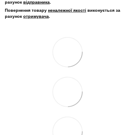
рахунок
відправника
.
Повернення товару
неналежної якості
виконується за
рахунок
отримувача
.