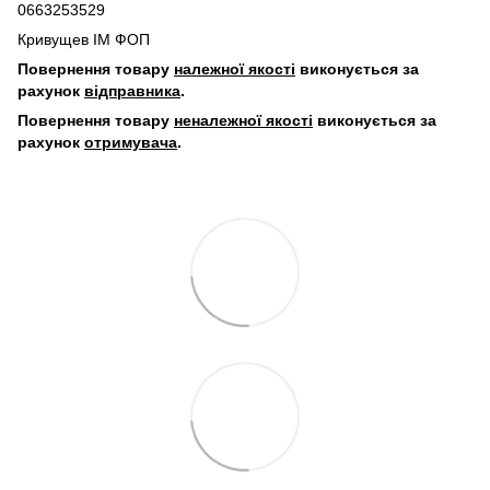
0663253529
Кривущев ІМ ФОП
Повернення товару
належної якості
виконується за
рахунок
відправника
.
Повернення товару
неналежної якості
виконується за
рахунок
отримувача
.