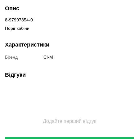
Опис
8-97997854-0
Поріг кабіни
Характеристики
Бренд
CI-M
Відгуки
Додайте перший відгук