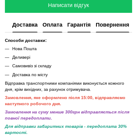
Написати відгук
Доставка
Оплата
Гарантія
Повернення
Способи доставки:
Нова Пошта
Деливері
Самовивіз зі складу
Доставка по місту
Відправка транспортними компаніями виконується кожного
дня, крім вихідних, за рахунок отримувача.
Замовлення, яке оформлено після 15:00, відправляємо
наступного робочого дня.
Замовлення на суму менше 300грн вiдправляється пiсля
повної передоплати.
Для відправки габаритних товарів - передоплата 30%
вартості.