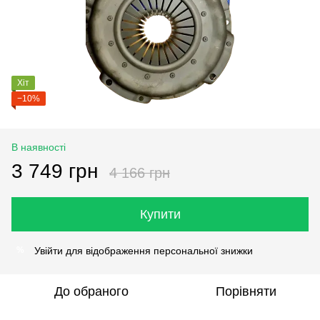
Хіт
−10%
В наявності
3 749 грн
4 166 грн
Купити
Увійти
для відображення персональної знижки
%
До обраного
Порівняти