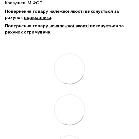
Кривущев ІМ ФОП
Повернення товару
належної якості
виконується за
рахунок
відправника
.
Повернення товару
неналежної якості
виконується за
рахунок
отримувача
.