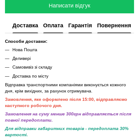
Написати відгук
Доставка
Оплата
Гарантія
Повернення
Способи доставки:
Нова Пошта
Деливері
Самовивіз зі складу
Доставка по місту
Відправка транспортними компаніями виконується кожного
дня, крім вихідних, за рахунок отримувача.
Замовлення, яке оформлено після 15:00, відправляємо
наступного робочого дня.
Замовлення на суму менше 300грн вiдправляється пiсля
повної передоплати.
Для відправки габаритних товарів - передоплата 30%
вартості.