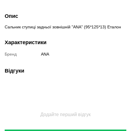
Опис
Сальник ступиці задньої зовнішній "ANA" (95*125*13) Еталон
Характеристики
Бренд
ANA
Відгуки
Додайте перший відгук