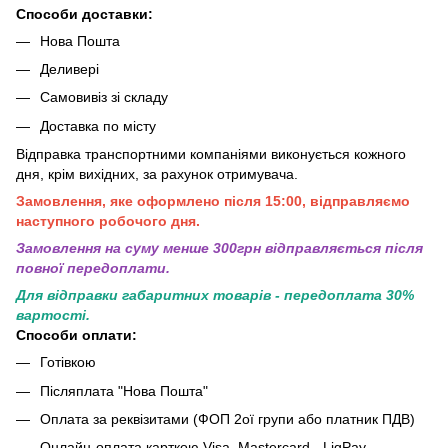
Способи доставки:
Нова Пошта
Деливері
Самовивіз зі складу
Доставка по місту
Відправка транспортними компаніями виконується кожного
дня, крім вихідних, за рахунок отримувача.
Замовлення, яке оформлено після 15:00, відправляємо
наступного робочого дня.
Замовлення на суму менше 300грн вiдправляється пiсля
повної передоплати.
Для відправки габаритних товарів - передоплата 30%
вартості.
Способи оплати:
Готівкою
Післяплата "Нова Пошта"
Оплата за реквізитами (ФОП 2ої групи або платник ПДВ)
Онлайн-оплата карткою Visa, Mastercard - LiqPay