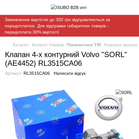
Замовлення вартістю до 300 грн відправляються за
передоплатою. Для відправки габаритних товарів -
передоплата 30% вартості
Каталог
Каталог товарів
Пневматика TIR
Клапани захисні
Клапан 4-х контурний Volvo "SORL"
(AE4452) RL3515CA06
Артикул:
RL3515CA06
Написати відгук