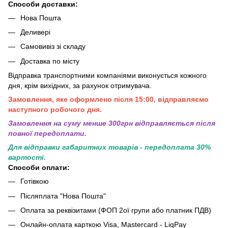
Способи доставки:
Нова Пошта
Деливері
Самовивіз зі складу
Доставка по місту
Відправка транспортними компаніями виконується кожного
дня, крім вихідних, за рахунок отримувача.
Замовлення, яке оформлено після 15:00, відправляємо
наступного робочого дня.
Замовлення на суму менше 300грн вiдправляється пiсля
повної передоплати.
Для відправки габаритних товарів - передоплата 30%
вартості.
Способи оплати:
Готівкою
Післяплата "Нова Пошта"
Оплата за реквізитами (ФОП 2ої групи або платник ПДВ)
Онлайн-оплата карткою Visa, Mastercard - LiqPay