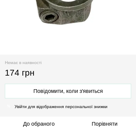
Немає в наявності
174 грн
Повідомити, коли з'явиться
Увійти
для відображення персональної знижки
%
До обраного
Порівняти