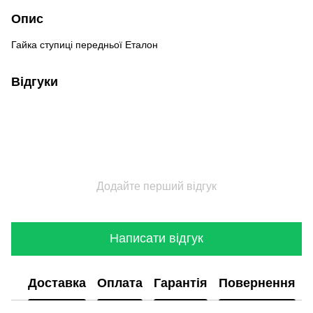
Опис
Гайка ступиці передньої Еталон
Відгуки
Додайте перший відгук
Написати відгук
Доставка
Оплата
Гарантія
Повернення