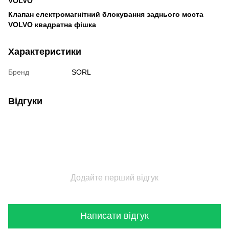
VOLVO
Клапан електромагнітний блокування заднього моста
VOLVO квадратна фішка
Характеристики
Бренд
SORL
Відгуки
Додайте перший відгук
Написати відгук