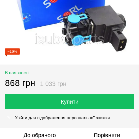
−16%
В наявності
868 грн
1 033 грн
Купити
Увійти
для відображення персональної знижки
%
До обраного
Порівняти