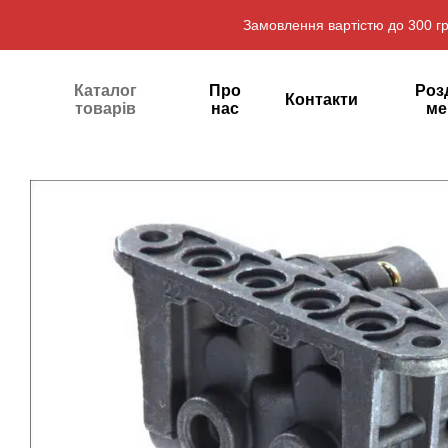
Перейти до основного контенту
Замовлення вартістю до 300 гр
Каталог
Про
Роз
Контакти
товарів
нас
ме