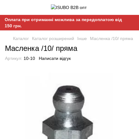
Оплата при отриманні можлива за передоплатою від
150 грн.
Каталог
Каталог розширений
Інше
Масленка /10/ пряма
Масленка /10/ пряма
Артикул:
10-10
Написати відгук