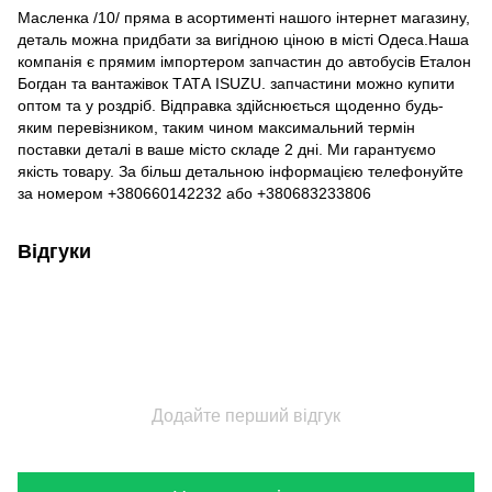
Масленка /10/ пряма в асортименті нашого інтернет магазину,
деталь можна придбати за вигідною ціною в місті Одеса.Наша
компанія є прямим імпортером запчастин до автобусів Еталон
Богдан та вантажівок ТАТА ISUZU. запчастини можно купити
оптом та у роздріб. Відправка здійснюється щоденно будь-
яким перевізником, таким чином максимальний термін
поставки деталі в ваше місто складе 2 дні. Ми гарантуємо
якість товару. За більш детальною інформацією телефонуйте
за номером +380660142232 або +380683233806
Відгуки
Додайте перший відгук