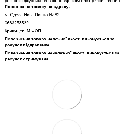
розповсюджується на весь товар, крім електричних частин.
Повернення товару на адресу:
м. Одеса Нова Пошта № 82
0663253529
Кривущев ІМ ФОП
Повернення товару
належної якості
виконується за
рахунок
відправника
.
Повернення товару
неналежної якості
виконується за
рахунок
отримувача
.