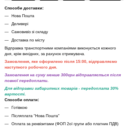
Способи доставки:
Нова Пошта
Деливері
Самовивіз зі складу
Доставка по місту
Відправка транспортними компаніями виконується кожного
дня, крім вихідних, за рахунок отримувача.
Замовлення, яке оформлено після 15:00, відправляємо
наступного робочого дня.
Замовлення на суму менше 300грн вiдправляється пiсля
повної передоплати.
Для відправки габаритних товарів - передоплата 30%
вартості.
Способи оплати:
Готівкою
Післяплата "Нова Пошта"
Оплата за реквізитами (ФОП 2ої групи або платник ПДВ)