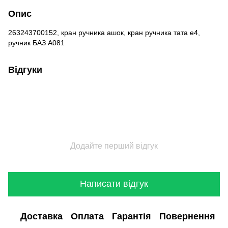
Опис
263243700152, кран ручника ашок, кран ручника тата е4,
ручник БАЗ А081
Відгуки
Додайте перший відгук
Написати відгук
Доставка
Оплата
Гарантія
Повернення