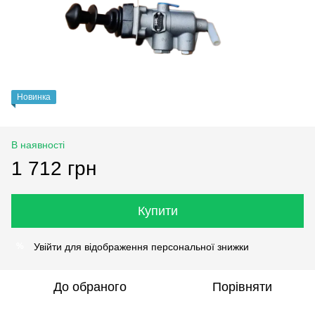
Новинка
В наявності
1 712 грн
Купити
Увійти
для відображення персональної знижки
%
До обраного
Порівняти