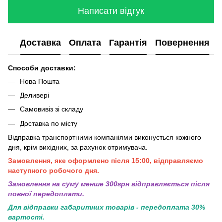
Написати відгук
Доставка
Оплата
Гарантія
Повернення
Способи доставки:
Нова Пошта
Деливері
Самовивіз зі складу
Доставка по місту
Відправка транспортними компаніями виконується кожного
дня, крім вихідних, за рахунок отримувача.
Замовлення, яке оформлено після 15:00, відправляємо
наступного робочого дня.
Замовлення на суму менше 300грн вiдправляється пiсля
повної передоплати.
Для відправки габаритних товарів - передоплата 30%
вартості.