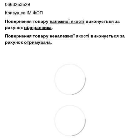
0663253529
Кривущев ІМ ФОП
Повернення товару
належної якості
виконується за
рахунок
відправника
.
Повернення товару
неналежної якості
виконується за
рахунок
отримувача
.