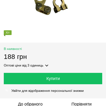
Хіт
В наявності
188 грн
Оптові ціни
від 3 одиниць
Купити
Увійти
для відображення персональної знижки
%
До обраного
Порівняти