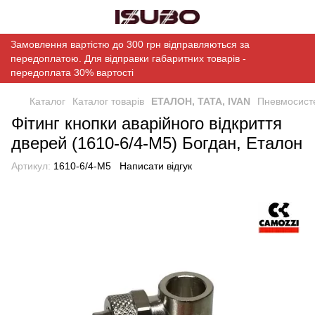
Замовлення вартістю до 300 грн відправляються за
передоплатою. Для відправки габаритних товарів -
передоплата 30% вартості
Каталог
Каталог товарів
ЕТАЛОН, ТАТА, IVAN
Пневмосист
Фітинг кнопки аварійного відкриття
дверей (1610-6/4-M5) Богдан, Еталон
Артикул:
1610-6/4-M5
Написати відгук