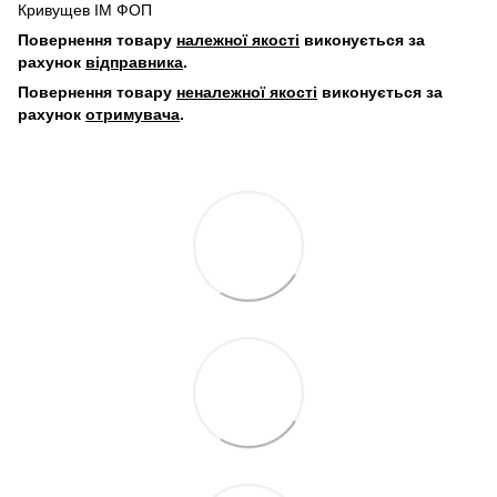
Кривущев ІМ ФОП
Повернення товару
належної якості
виконується за
рахунок
відправника
.
Повернення товару
неналежної якості
виконується за
рахунок
отримувача
.