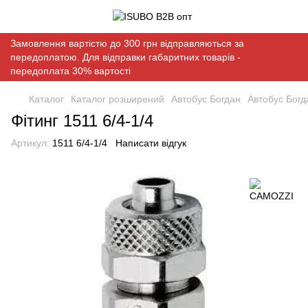
Замовлення вартістю до 300 грн відправляються за
передоплатою. Для відправки габаритних товарів -
передоплата 30% вартості
Каталог
Каталог розширений
Автобус Богдан
Автобус Бог
Фітинг 1511 6/4-1/4
Артикул:
1511 6/4-1/4
Написати відгук