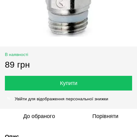
В наявності
89 грн
Купити
Увійти
для відображення персональної знижки
%
До обраного
Порівняти
Опис