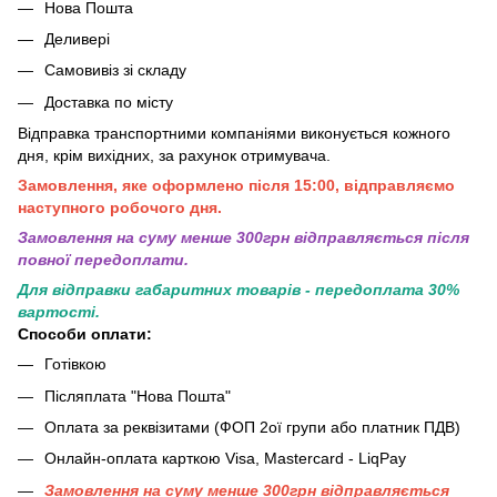
Нова Пошта
Деливері
Самовивіз зі складу
Доставка по місту
Відправка транспортними компаніями виконується кожного
дня, крім вихідних, за рахунок отримувача.
Замовлення, яке оформлено після 15:00, відправляємо
наступного робочого дня.
Замовлення на суму менше 300грн вiдправляється пiсля
повної передоплати.
Для відправки габаритних товарів - передоплата 30%
вартості.
Способи оплати:
Готівкою
Післяплата "Нова Пошта"
Оплата за реквізитами (ФОП 2ої групи або платник ПДВ)
Онлайн-оплата карткою Visa, Mastercard - LiqPay
Замовлення на суму менше 300грн вiдправляється