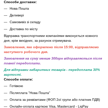
Способи доставки:
Нова Пошта
Деливері
Самовивіз зі складу
Доставка по місту
Відправка транспортними компаніями виконується кожного
дня, крім вихідних, за рахунок отримувача.
Замовлення, яке оформлено після 15:00, відправляємо
наступного робочого дня.
Замовлення на суму менше 300грн вiдправляється пiсля
повної передоплати.
Для відправки габаритних товарів - передоплата 30%
вартості.
Способи оплати:
Готівкою
Післяплата "Нова Пошта"
Оплата за реквізитами (ФОП 2ої групи або платник ПДВ)
Онлайн-оплата карткою Visa, Mastercard - LiqPay