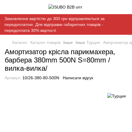
Замовлення вартістю до 300 грн відправляються за
передоплатою. Для відправки габаритних товарів -
передоплата 30% вартості
Каталог
Каталог товарів
Інше
Інше
Турция
Амортизатор к
Амортизатор крісла парикмахера,
барбера 380mm 500N S=80mm /
вилка-вилка/
Артикул:
10/26-380-80-500N
Написати відгук