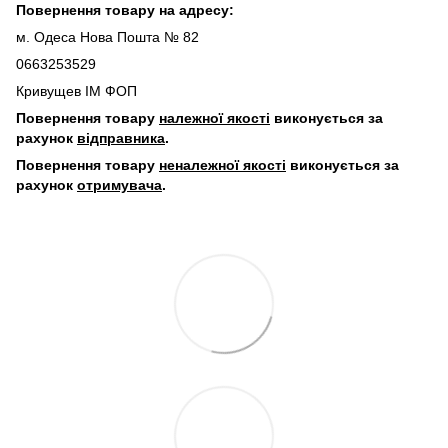
Повернення товару на адресу:
м. Одеса Нова Пошта № 82
0663253529
Кривущев ІМ ФОП
Повернення товару
належної якості
виконується за
рахунок
відправника
.
Повернення товару
неналежної якості
виконується за
рахунок
отримувача
.