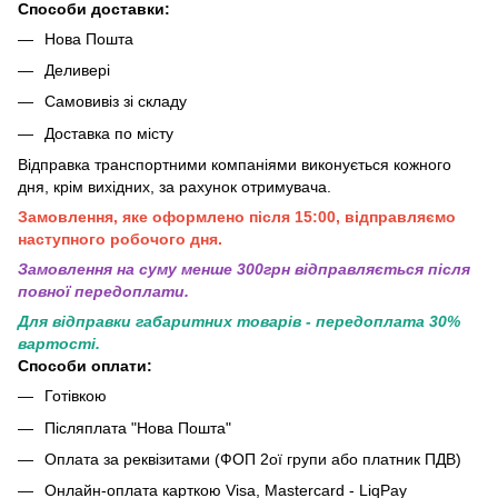
Способи доставки:
Нова Пошта
Деливері
Самовивіз зі складу
Доставка по місту
Відправка транспортними компаніями виконується кожного
дня, крім вихідних, за рахунок отримувача.
Замовлення, яке оформлено після 15:00, відправляємо
наступного робочого дня.
Замовлення на суму менше 300грн вiдправляється пiсля
повної передоплати.
Для відправки габаритних товарів - передоплата 30%
вартості.
Способи оплати:
Готівкою
Післяплата "Нова Пошта"
Оплата за реквізитами (ФОП 2ої групи або платник ПДВ)
Онлайн-оплата карткою Visa, Mastercard - LiqPay